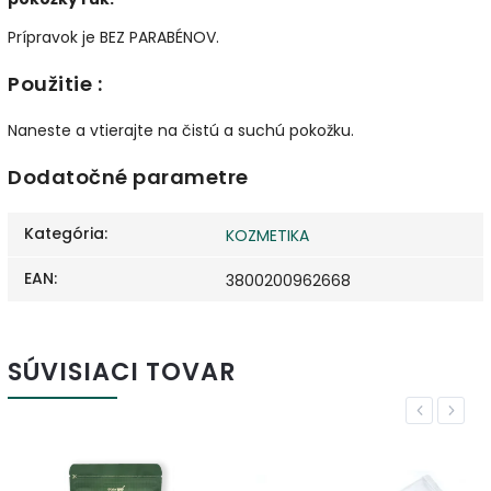
Prípravok je BEZ PARABÉNOV.
Použitie :
Naneste a vtierajte na čistú a suchú pokožku.
Dodatočné parametre
Kategória
:
KOZMETIKA
EAN
:
3800200962668
SÚVISIACI TOVAR
Previous
Next