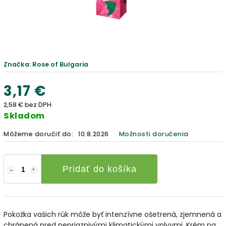
Značka:
Rose of Bulgaria
3,17 €
2,58 € bez DPH
Skladom
Môžeme doručiť do:
10.8.2026
Možnosti doručenia
Pridať do košíka
Pokožka vašich rúk môže byť intenzívne ošetrená, zjemnená a
chránená pred nepriaznivými klimatickými vplyvmi. Krém na