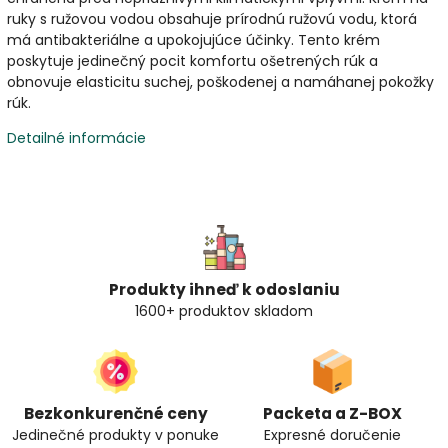
ruky s ružovou vodou obsahuje prírodnú ružovú vodu, ktorá
má antibakteriálne a upokojujúce účinky. Tento krém
poskytuje jedinečný pocit komfortu ošetrených rúk a
obnovuje elasticitu suchej, poškodenej a namáhanej pokožky
rúk.
Detailné informácie
Produkty ihneď k odoslaniu
1600+ produktov skladom
Bezkonkurenčné ceny
Packeta a Z-BOX
Jedinečné produkty v ponuke
Expresné doručenie