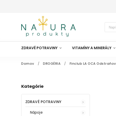
ZDRAVÉ POTRAVINY
VITAMÍNY A MINERÁLY
Domov
/
DROGÉRIA
/
Finclub LA OCA Odstraňov
Kategórie
ZDRAVÉ POTRAVINY
Nápoje