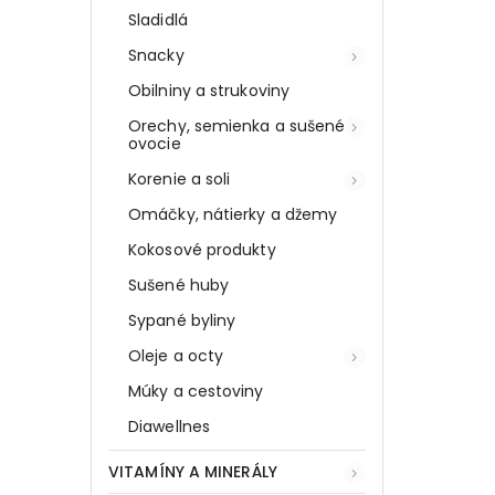
Sladidlá
Snacky
Obilniny a strukoviny
Orechy, semienka a sušené
ovocie
Korenie a soli
Omáčky, nátierky a džemy
Kokosové produkty
Sušené huby
Sypané byliny
Oleje a octy
Múky a cestoviny
Diawellnes
VITAMÍNY A MINERÁLY