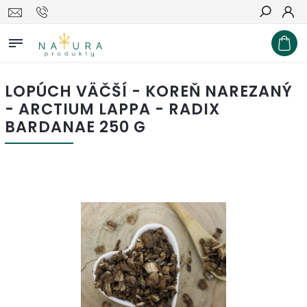
Hľadať
LOPÚCH VÄČŠÍ - KOREŇ NAREZANÝ
- ARCTIUM LAPPA - RADIX
BARDANAE 250 G