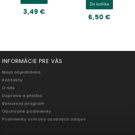
Do košíka
3,49 €
6,50 €
INFORMÁCIE PRE VÁS
Moja objednávka
Kontakty
O nás
Doprava a platba
Bonusový program
Obchodné podmienky
Podmienky ochrany osobných údajov