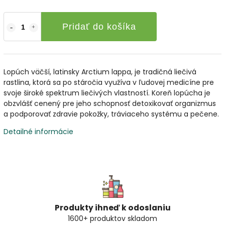
Pridať do košíka
Lopúch väčší, latinsky Arctium lappa, je tradičná liečivá
rastlina, ktorá sa po stáročia využíva v ľudovej medicíne pre
svoje široké spektrum liečivých vlastností. Koreň lopúcha je
obzvlášť cenený pre jeho schopnosť detoxikovať organizmus
a podporovať zdravie pokožky, tráviaceho systému a pečene.
Detailné informácie
Produkty ihneď k odoslaniu
1600+ produktov skladom