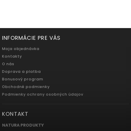
INFORMÁCIE PRE VÁS
Moja objednávka
Kontakty
O nás
Doprava a platba
Bonusový program
Obchodné podmienky
Podmienky ochrany osobných údajov
KONTAKT
NATURA PRODUKTY