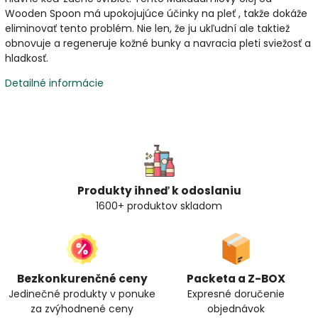
Wooden Spoon má upokojujúce účinky na pleť , takže dokáže
eliminovať tento problém. Nie len, že ju ukľudní ale taktiež
obnovuje a regeneruje kožné bunky a navracia pleti sviežosť a
hladkosť.
Detailné informácie
Produkty ihneď k odoslaniu
1600+ produktov skladom
Bezkonkurenčné ceny
Packeta a Z-BOX
Jedinečné produkty v ponuke
Expresné doručenie
za zvýhodnené ceny
objednávok