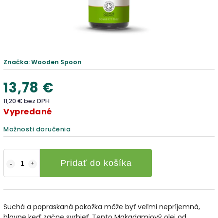
Značka:
Wooden Spoon
13,78 €
11,20 € bez DPH
Vypredané
Možnosti doručenia
Pridať do košíka
Suchá a popraskaná pokožka môže byť veľmi nepríjemná,
hlavne keď začne svrbieť. Tento Makadamiový olej od