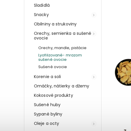
Sladidlá
Snacky
Obilniny a strukoviny
Orechy, semienka a sušené
ovocie
Orechy, mandle, pistácie
Lyofilizované- mrazom
sušené ovocie
Sušené ovocie
Korenie a soli
Omáčky, nátierky a džemy
Kokosové produkty
Sušené huby
Sypané byliny
Oleje a octy