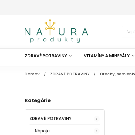
ZDRAVÉ POTRAVINY
VITAMÍNY A MINERÁLY
Domov
/
ZDRAVÉ POTRAVINY
/
Orechy, semienk
Kategórie
ZDRAVÉ POTRAVINY
Nápoje