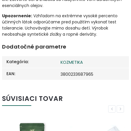
esenciálnych olejov.
Upozornenie:
Vzhľadom na extrémne vysoké percento
účinných látok odporúčame pred použitím vykonať test
tolerancie. Uchovávajte mimo dosahu detí. Výrobok
neobsahuje syntetické zložky a ropné deriváty.
Dodatočné parametre
Kategória
:
KOZMETIKA
EAN
:
3800233687965
SÚVISIACI TOVAR
Previous
Next