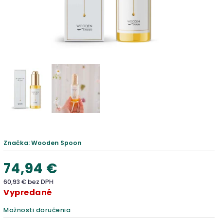
Značka:
Wooden Spoon
74,94 €
60,93 € bez DPH
Vypredané
Možnosti doručenia