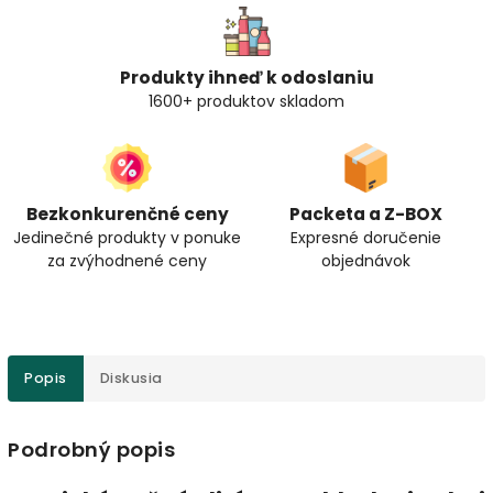
Produkty ihneď k odoslaniu
1600+ produktov skladom
Bezkonkurenčné ceny
Packeta a Z-BOX
Jedinečné produkty v ponuke
Expresné doručenie
za zvýhodnené ceny
objednávok
Popis
Diskusia
Podrobný popis