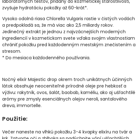
laboratórnych testov, pridaný do kozmetickej starostlivosti,
zvyšuje hydratáciu pokožky až 60-krát*.
Vysoko odolná riasa Chlorella Vulgaris rastie v čistých vodách
a predpokladá sa, že má viac ako 2,5 miliardy rokov.
Jedinečný extrakt je jednou z najvzácnejších moderných
ingrediencií v kozmetickom svete vďaka svojim vlastnostiam
chrániť pokožku pred každodenným mestským znečistením a
stresom.
* Do mesiaca každodenného používania.
Nočný elixír Majestic drop okrem troch unikátnych účinných
látok obsahuje neoceniteľné prírodné oleje pre hebkosť a
výživu: rakytník, ovos, šalát, baobab, kaméliu, ako aj ušľachtilé
arómy pre zmysly esenciálnych olejov neroli, santalového
dreva, immortelle.
Použitie:
Večer naneste na vlhkú pokožku 3-4 kvapky elixíru na tvár a
krk. Zatvorte oči a zhlboka sa nadýchnite vôní ušľachtilých