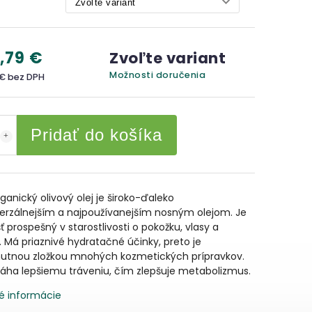
,79 €
Zvoľte variant
Možnosti doručenia
 €
bez DPH
Pridať do košíka
ganický olivový olej je široko-ďaleko
verzálnejším a najpoužívanejším nosným olejom. Je
ť prospešný v starostlivosti o pokožku, vlasy a
 Má priaznivé hydratačné účinky, preto je
utnou zložkou mnohých kozmetických prípravkov.
ha lepšiemu tráveniu, čím zlepšuje metabolizmus.
é informácie