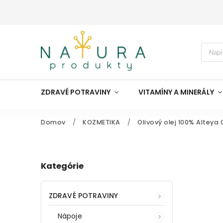
ZDRAVÉ POTRAVINY
VITAMÍNY A MINERÁLY
Domov
/
KOZMETIKA
/
Olivový olej 100% Alteya
Kategórie
ZDRAVÉ POTRAVINY
Nápoje