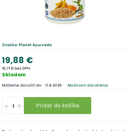
Značka:
Planet Ayurveda
19,88 €
16,71 € bez DPH
Skladom
Môžeme doručiť do:
11.8.2026
Možnosti doručenia
Pridať do košíka