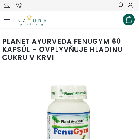
Hľadať
PLANET AYURVEDA FENUGYM 60
KAPSÚL – OVPLYVŇUJE HLADINU
CUKRU V KRVI