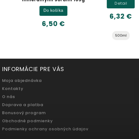
Detail
Do košíka
6,32 €
6,50 €
500ml
INFORMÁCIE PRE VÁS
Moja objednávka
Kontakty
O nás
Doprava a platba
Bonusový program
Obchodné podmienky
Podmienky ochrany osobných údajov