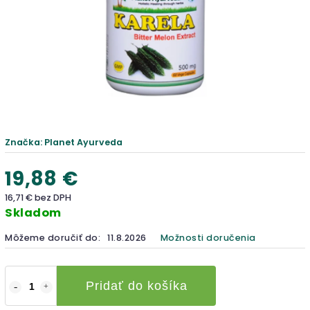
Značka:
Planet Ayurveda
19,88 €
16,71 € bez DPH
Skladom
Môžeme doručiť do:
11.8.2026
Možnosti doručenia
Pridať do košíka