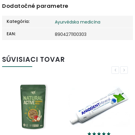
Dodatočné parametre
Kategória
:
Ayurvédska medicína
EAN
:
8904271100303
SÚVISIACI TOVAR
Previous
Next