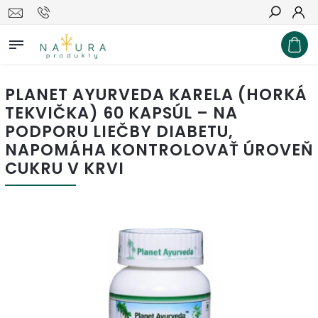
Hľadať
PLANET AYURVEDA KARELA (HORKÁ
TEKVIČKA) 60 KAPSÚL – NA
PODPORU LIEČBY DIABETU,
NAPOMÁHA KONTROLOVAŤ ÚROVEŇ
CUKRU V KRVI