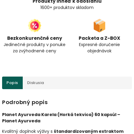
Produkty ihneď k odoslaniu
1600+ produktov skladom
Bezkonkurenčné ceny
Packeta a Z-BOX
Jedinečné produkty v ponuke
Expresné doručenie
za zvýhodnené ceny
objednávok
Popis
Diskusia
Podrobný popis
Planet Ayurveda Karela (Horká tekvica) 60 kapsúl –
Planet Ayurveda
Kvalitný doplnok výživy s
štandardizovaným extraktom