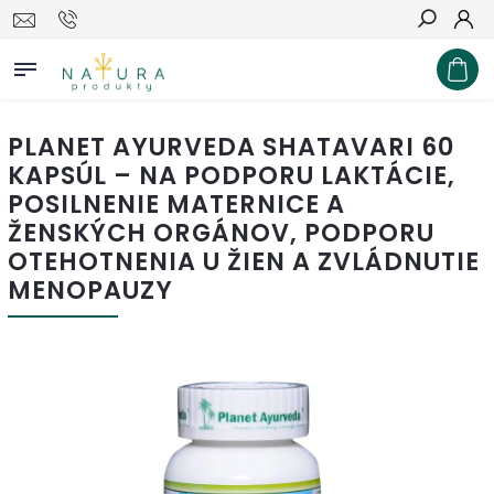
Hľadať
PLANET AYURVEDA SHATAVARI 60
KAPSÚL – NA PODPORU LAKTÁCIE,
POSILNENIE MATERNICE A
ŽENSKÝCH ORGÁNOV, PODPORU
OTEHOTNENIA U ŽIEN A ZVLÁDNUTIE
MENOPAUZY