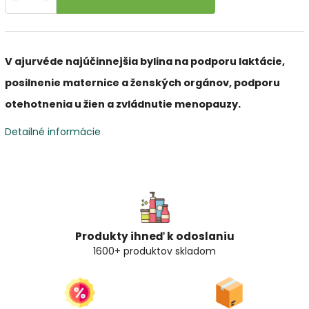
V ajurvéde najúčinnejšia bylina na podporu laktácie,
posilnenie maternice a ženských orgánov, podporu
otehotnenia u žien a zvládnutie menopauzy.
Detailné informácie
Produkty ihneď k odoslaniu
1600+ produktov skladom