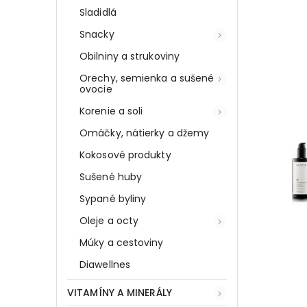
Sladidlá
Snacky
Obilniny a strukoviny
Orechy, semienka a sušené
ovocie
Korenie a soli
Omáčky, nátierky a džemy
Kokosové produkty
Sušené huby
Sypané byliny
Oleje a octy
Múky a cestoviny
Diawellnes
VITAMÍNY A MINERÁLY