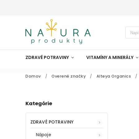
ZDRAVÉ POTRAVINY
VITAMÍNY A MINERÁLY
Domov
/
Overené značky
/
Alteya Organics
/
Kategórie
ZDRAVÉ POTRAVINY
Nápoje