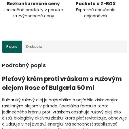
Bezkonkurenčné ceny
Packeta a Z-BOX
Jedinečné produkty v ponuke
Expresné doručenie
za zvýhodnené ceny
objednávok
Popis
Diskusia
Podrobný popis
Pleťový krém proti vráskam s ružovým
olejom Rose of Bulgaria 50 ml
Bulharský ružový olej je najdrahším a najťažšie získavaným
rastlinným olejom v prírode. Špeciálna formula tohto
jedinečného krému proti vráskam obsahuje ružový olej, ako
čistú, biologicky aktívnu zložku, ktorá pleť revitalizuje, obnovuje
a udržuje v nej životnú energiu. Má schopnosť stabilizovať