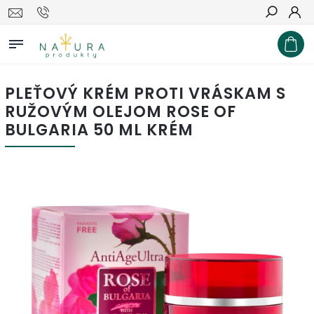
Hľadať
PLEŤOVÝ KRÉM PROTI VRÁSKAM S
RUŽOVÝM OLEJOM ROSE OF
BULGARIA 50 ML KRÉM