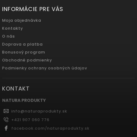
INFORMÁCIE PRE VÁS
Moja objednávka
Kontakty
O nás
Doprava a platba
Bonusový program
Obchodné podmienky
Podmienky ochrany osobných údajov
KONTAKT
NATURA PRODUKTY
info
@
naturaprodukty.sk
+421 907 060 776
facebook.com/naturaprodukty.sk