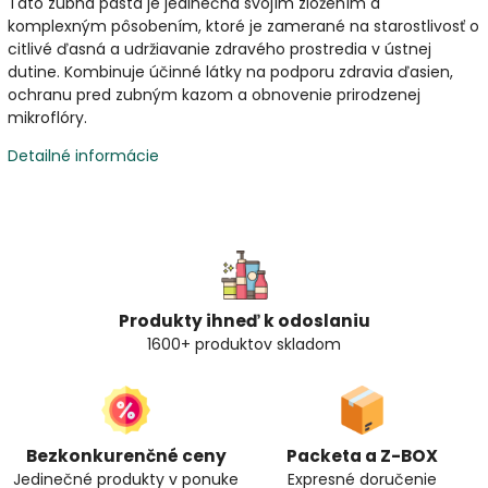
Táto zubná pasta je jedinečná svojím zložením a
komplexným pôsobením, ktoré je zamerané na starostlivosť o
citlivé ďasná a udržiavanie zdravého prostredia v ústnej
dutine. Kombinuje účinné látky na podporu zdravia ďasien,
ochranu pred zubným kazom a obnovenie prirodzenej
mikroflóry.
Detailné informácie
Produkty ihneď k odoslaniu
1600+ produktov skladom
Bezkonkurenčné ceny
Packeta a Z-BOX
Jedinečné produkty v ponuke
Expresné doručenie