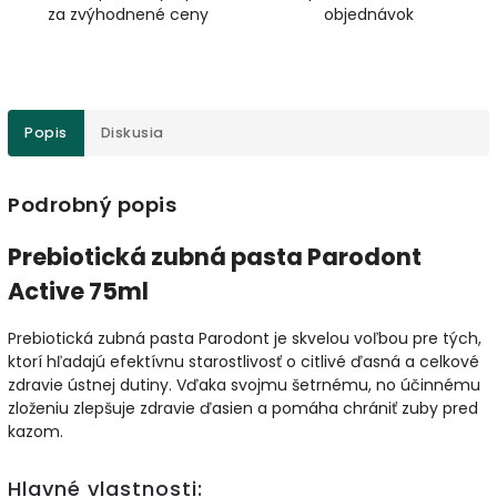
za zvýhodnené ceny
objednávok
Popis
Diskusia
Podrobný popis
Prebiotická zubná pasta Parodont
Active 75ml
Prebiotická zubná pasta Parodont je skvelou voľbou pre tých,
ktorí hľadajú efektívnu starostlivosť o citlivé ďasná a celkové
zdravie ústnej dutiny. Vďaka svojmu šetrnému, no účinnému
zloženiu zlepšuje zdravie ďasien a pomáha chrániť zuby pred
kazom.
Hlavné vlastnosti: