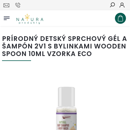
Hľadať
PRÍRODNÝ DETSKÝ SPRCHOVÝ GÉL A
ŠAMPÓN 2V1 S BYLINKAMI WOODEN
SPOON 10ML VZORKA ECO