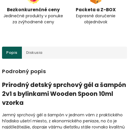
Bezkonkurenčné ceny
Packeta a Z-BOX
Jedinečné produkty v ponuke
Expresné doručenie
za zvýhodnené ceny
objednávok
Popis
Diskusia
Podrobný popis
Prírodný detský sprchový gél a šampón
2v1 s bylinkami Wooden Spoon 10ml
vzorka
Jemný sprchový gél a šampón v jednom vám z praktického
hľadiska ušetrí miesto, z ekonomického peniaze, no čo je
najdôležitejšie, dopraje vášmu dieťatku stále rovnako kvalitnú