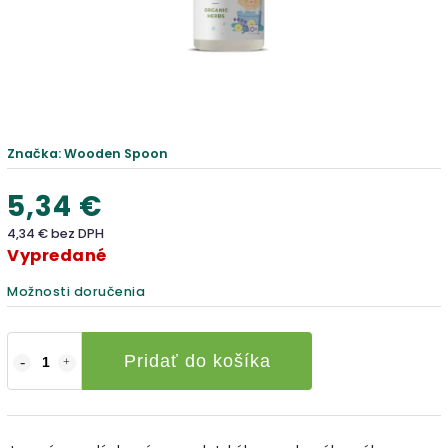
Značka:
Wooden Spoon
5,34 €
4,34 € bez DPH
Vypredané
Možnosti doručenia
Pridať do košíka