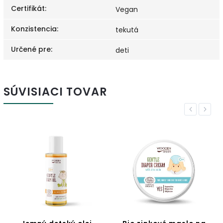
Certifikát
:
Vegan
Konzistencia
:
tekutá
Určené pre
:
deti
SÚVISIACI TOVAR
Previous
Next