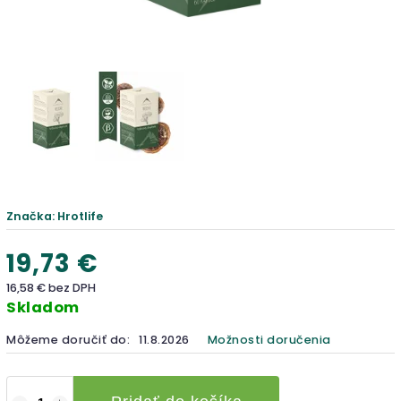
Značka:
Hrotlife
19,73 €
16,58 € bez DPH
Skladom
Môžeme doručiť do:
11.8.2026
Možnosti doručenia