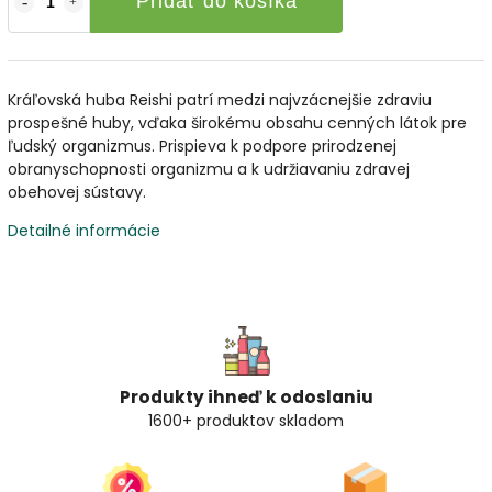
Pridať do košíka
Kráľovská huba Reishi patrí medzi najvzácnejšie zdraviu
prospešné huby, vďaka širokému obsahu cenných látok pre
ľudský organizmus. Prispieva k podpore prirodzenej
obranyschopnosti organizmu a k udržiavaniu zdravej
obehovej sústavy.
Detailné informácie
Produkty ihneď k odoslaniu
1600+ produktov skladom