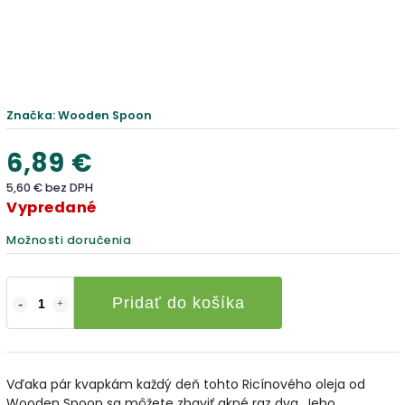
Značka:
Wooden Spoon
6,89 €
5,60 € bez DPH
Vypredané
Možnosti doručenia
Pridať do košíka
Vďaka pár kvapkám každý deň tohto Ricínového oleja od
Wooden Spoon sa môžete zbaviť akné raz dva. Jeho