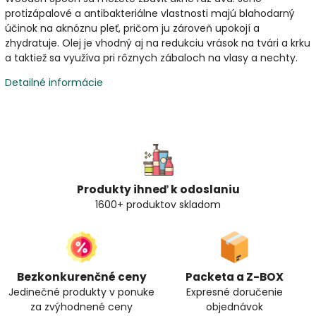
protizápalové a antibakteriálne vlastnosti majú blahodarný
účinok na aknóznu pleť, pričom ju zároveň upokojí a
zhydratuje. Olej je vhodný aj na redukciu vrások na tvári a krku
a taktiež sa využíva pri rôznych zábaloch na vlasy a nechty.
Detailné informácie
Produkty ihneď k odoslaniu
1600+ produktov skladom
Bezkonkurenčné ceny
Packeta a Z-BOX
Jedinečné produkty v ponuke
Expresné doručenie
za zvýhodnené ceny
objednávok