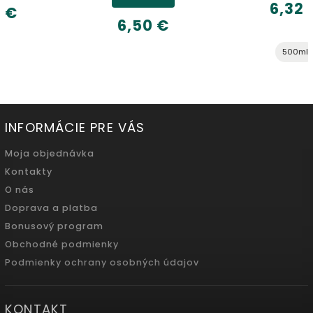
6,32 €
6,50 €
500ml
INFORMÁCIE PRE VÁS
Moja objednávka
Kontakty
O nás
Doprava a platba
Bonusový program
Obchodné podmienky
Podmienky ochrany osobných údajov
KONTAKT