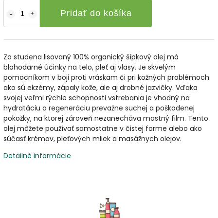
Pridať do košíka
Za studena lisovaný 100% organický šípkový olej má
blahodarné účinky na telo, pleť aj vlasy. Je skvelým
pomocníkom v boji proti vráskam či pri kožných problémoch
ako sú ekzémy, zápaly kože, ale aj drobné jazvičky. Vďaka
svojej veľmi rýchle schopnosti vstrebania je vhodný na
hydratáciu a regeneráciu prevažne suchej a poškodenej
pokožky, na ktorej zároveň nezanecháva mastný film. Tento
olej môžete používať samostatne v čistej forme alebo ako
súčasť krémov, pleťových mliek a masážnych olejov.
Detailné informácie