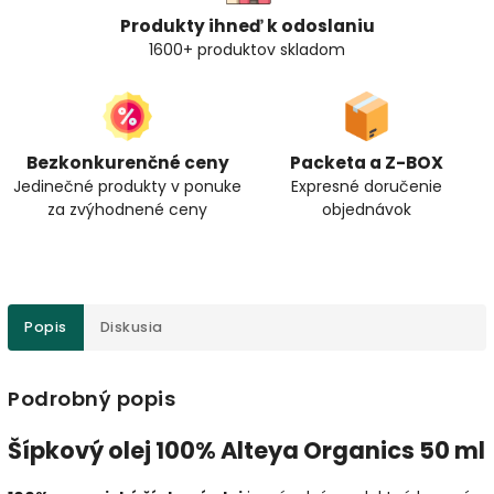
Produkty ihneď k odoslaniu
1600+ produktov skladom
Bezkonkurenčné ceny
Packeta a Z-BOX
Jedinečné produkty v ponuke
Expresné doručenie
za zvýhodnené ceny
objednávok
Popis
Diskusia
Podrobný popis
Šípkový olej 100% Alteya Organics 50 ml