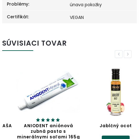
Problémy
:
únava pokožky
Certifikát
:
VEGAN
SÚVISIACI TOVAR
Previous
Next
ANIODENT aniónová
Jablčný ocot
zubná pasta s
minerálnymi soľami 165g