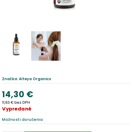
Značka:
Alteya Organics
14,30 €
11,63 € bez DPH
Vypredané
Možnosti doručenia