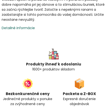
dobre napomáha pri jej obnove a to stimuláciou buniek, ktoré
sa začnú rýchlejšie tvoriť. Zatočte s nepeknými ranami a
zaobstarajte si tohto pomocníka do vašej domácnosti. Určite
neostane nevyužitý.
Detailné informácie
Produkty ihneď k odoslaniu
1600+ produktov skladom
Bezkonkurenčné ceny
Packeta a Z-BOX
Jedinečné produkty v ponuke
Expresné doručenie
za zvýhodnené ceny
objednávok