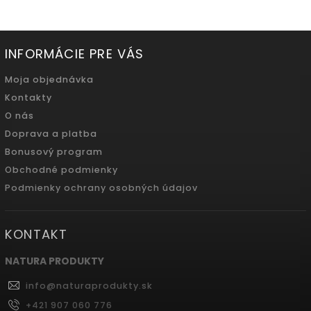
INFORMÁCIE PRE VÁS
Moja objednávka
Kontakty
O nás
Doprava a platba
Bonusový program
Obchodné podmienky
Podmienky ochrany osobných údajov
KONTAKT
NATURA PRODUKTY
info
@
naturaprodukty.sk
+421 907 060 776