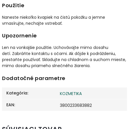
Použitie
Naneste niekoľko kvapiek na čistú pokožku a jemne
vmasírujte, nechajte vstrebať.
Upozornenie
Len na vonkajšie použitie.
Uchovávajte mimo dosahu
detí.
Zabráňte kontaktu s očami.
Ak dôjde k podráždeniu,
prestaňte používať.
Skladujte na chladnom a suchom mieste,
mimo dosahu priameho slnečného žiarenia.
Dodatočné parametre
Kategória
:
KOZMETIKA
EAN
:
3800233683882