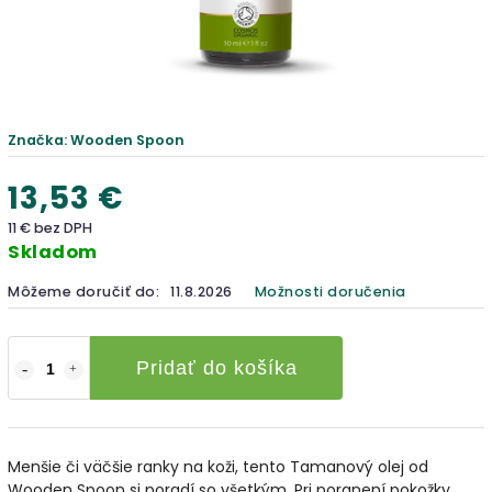
Značka:
Wooden Spoon
13,53 €
11 € bez DPH
Skladom
Môžeme doručiť do:
11.8.2026
Možnosti doručenia
Pridať do košíka
Menšie či väčšie ranky na koži, tento Tamanový olej od
Wooden Spoon si poradí so všetkým. Pri poranení pokožky