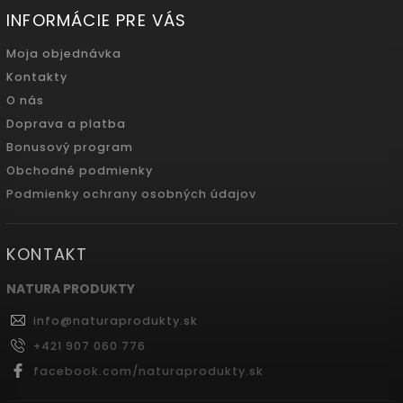
INFORMÁCIE PRE VÁS
Moja objednávka
Kontakty
O nás
Doprava a platba
Bonusový program
Obchodné podmienky
Podmienky ochrany osobných údajov
KONTAKT
NATURA PRODUKTY
info
@
naturaprodukty.sk
+421 907 060 776
facebook.com/naturaprodukty.sk