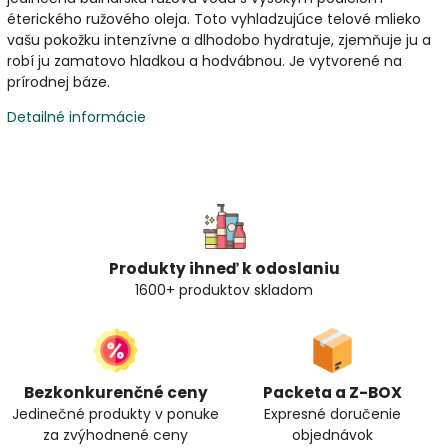
éterického ružového oleja. Toto vyhladzujúce telové mlieko
vašu pokožku intenzívne a dlhodobo hydratuje, zjemňuje ju a
robí ju zamatovo hladkou a hodvábnou. Je vytvorené na
prírodnej báze.
Detailné informácie
Produkty ihneď k odoslaniu
1600+ produktov skladom
Bezkonkurenčné ceny
Packeta a Z-BOX
Jedinečné produkty v ponuke
Expresné doručenie
za zvýhodnené ceny
objednávok