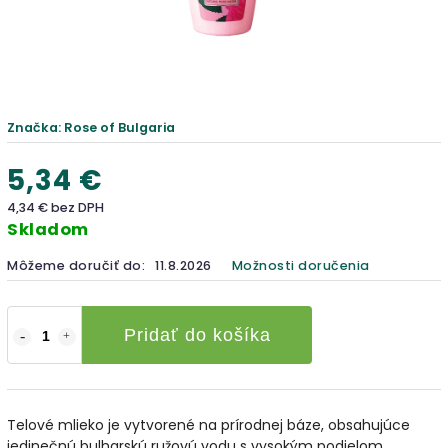
Značka:
Rose of Bulgaria
5,34 €
4,34 € bez DPH
Skladom
Môžeme doručiť do:
11.8.2026
Možnosti doručenia
Pridať do košíka
Telové mlieko je vytvorené na prírodnej báze, obsahujúce
jedinečnú bulharskú ružovú vodu s vysokým podielom