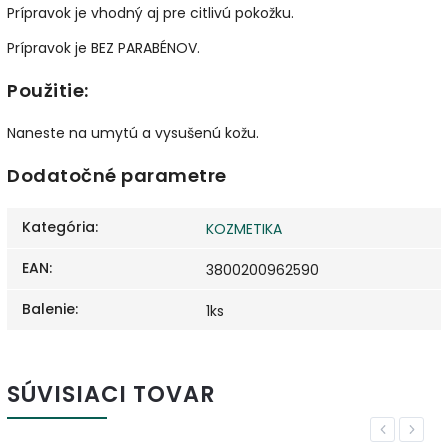
Prípravok je vhodný aj pre citlivú pokožku.
Prípravok je BEZ PARABÉNOV.
Použitie:
Naneste na umytú a vysušenú kožu.
Dodatočné parametre
Kategória
:
KOZMETIKA
EAN
:
3800200962590
Balenie
:
1ks
SÚVISIACI TOVAR
Previous
Next