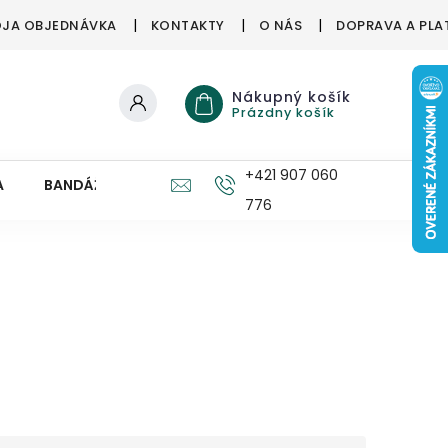
JA OBJEDNÁVKA
KONTAKTY
O NÁS
DOPRAVA A PLA
Nákupný košík
Prázdny košík
+421 907 060
A
BANDÁŽE, ORTÉZY
ZDRAVÉ HUBY
PRE DETI
776