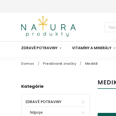
ZDRAVÉ POTRAVINY
VITAMÍNY A MINERÁLY
Domov
/
Predávané značky
/
Medik8
MEDI
Kategórie
ZDRAVÉ POTRAVINY
Nápoje