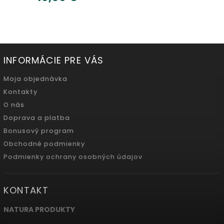
INFORMÁCIE PRE VÁS
Moja objednávka
Kontakty
O nás
Doprava a platba
Bonusový program
Obchodné podmienky
Podmienky ochrany osobných údajov
KONTAKT
NATURA PRODUKTY