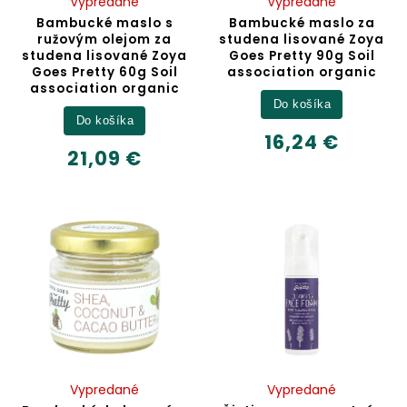
Vypredané
Vypredané
Bambucké maslo s
Bambucké maslo za
ružovým olejom za
studena lisované Zoya
studena lisované Zoya
Goes Pretty 90g Soil
Goes Pretty 60g Soil
association organic
association organic
Do košíka
Do košíka
16,24 €
21,09 €
Vypredané
Vypredané