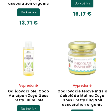
association organic
Do košíka
16,17 €
Do košíka
13,71 €
Vypredané
Vypredané
Odličovací olej Coco
Opaľovacie telové maslo
Marzipan Zoya Goes
Čokoláda Malina Zoya
Pretty 100ml olej
Goes Pretty 60g Soil
association organic
Do košíka