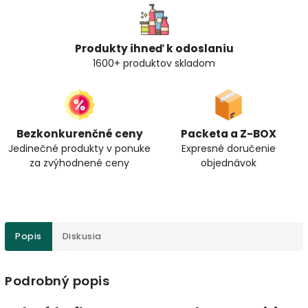
Produkty ihneď k odoslaniu
1600+ produktov skladom
Bezkonkurenčné ceny
Packeta a Z-BOX
Jedinečné produkty v ponuke
Expresné doručenie
za zvýhodnené ceny
objednávok
Popis
Diskusia
Podrobný popis