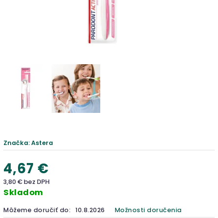
Značka:
Astera
4,67 €
3,80 € bez DPH
Skladom
Môžeme doručiť do:
10.8.2026
Možnosti doručenia