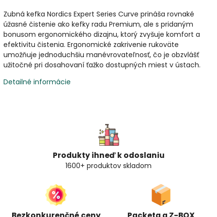
Zubná kefka Nordics Expert Series Curve prináša rovnaké
úžasné čistenie ako kefky radu Premium, ale s pridaným
bonusom ergonomického dizajnu, ktorý zvyšuje komfort a
efektivitu čistenia. Ergonomické zakrivenie rukoväte
umožňuje jednoduchšiu manévrovateľnosť, čo je obzvlášť
užitočné pri dosahovaní ťažko dostupných miest v ústach.
Detailné informácie
Produkty ihneď k odoslaniu
1600+ produktov skladom
Bezkonkurenčné ceny
Packeta a Z-BOX