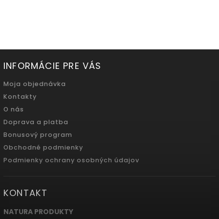
500ml
INFORMÁCIE PRE VÁS
Moja objednávka
Kontakty
O nás
Doprava a platba
Bonusový program
Obchodné podmienky
Podmienky ochrany osobných údajov
KONTAKT
NATURA PRODUKTY