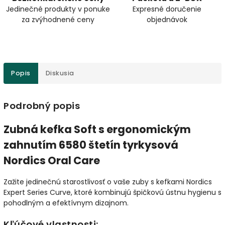
Jedinečné produkty v ponuke
Expresné doručenie
za zvýhodnené ceny
objednávok
Popis
Diskusia
Podrobný popis
Zubná kefka Soft s ergonomickým
zahnutím 6580 štetín tyrkysová
Nordics Oral Care
Zažite jedinečnú starostlivosť o vaše zuby s kefkami Nordics
Expert Series Curve, ktoré kombinujú špičkovú ústnu hygienu s
pohodlným a efektívnym dizajnom.
Kľúčové vlastnosti: