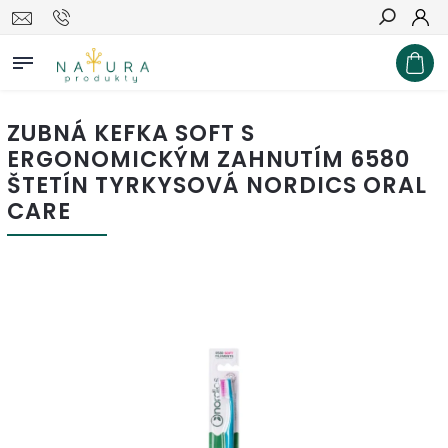
Hľadať
ZUBNÁ KEFKA SOFT S
ERGONOMICKÝM ZAHNUTÍM 6580
ŠTETÍN TYRKYSOVÁ NORDICS ORAL
CARE