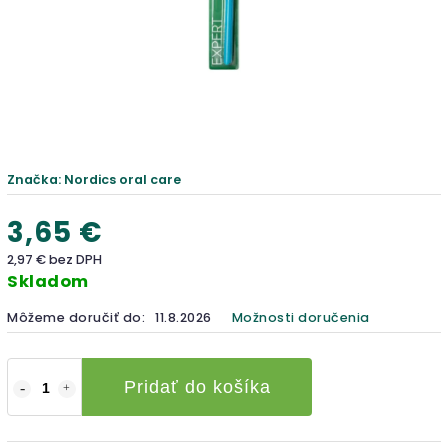
Značka:
Nordics oral care
3,65 €
2,97 € bez DPH
Skladom
Môžeme doručiť do:
11.8.2026
Možnosti doručenia
Pridať do košíka