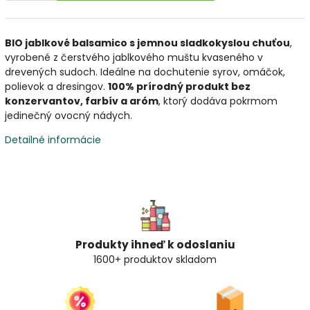
BIO jablkové balsamico s jemnou sladkokyslou chuťou
,
vyrobené z čerstvého jablkového muštu kvaseného v
drevených sudoch. Ideálne na dochutenie syrov, omáčok,
polievok a dresingov.
100% prírodný produkt bez
konzervantov, farbív a aróm
, ktorý dodáva pokrmom
jedinečný ovocný nádych.
Detailné informácie
Produkty ihneď k odoslaniu
1600+ produktov skladom