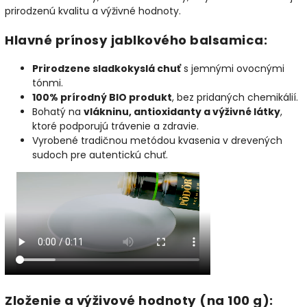
prirodzenú kvalitu a výživné hodnoty.
Hlavné prínosy jablkového balsamica:
Prirodzene sladkokyslá chuť
s jemnými ovocnými
tónmi.
100% prírodný BIO produkt
, bez pridaných chemikálií.
Bohatý na
vlákninu, antioxidanty a výživné látky
,
ktoré podporujú trávenie a zdravie.
Vyrobené tradičnou metódou kvasenia v drevených
sudoch pre autentickú chuť.
Zloženie a výživové hodnoty (na 100 g):