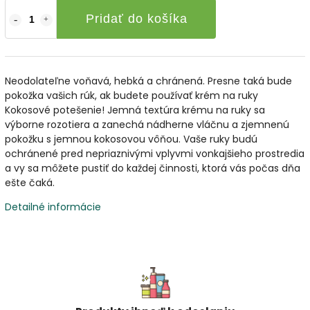
Pridať do košíka
Neodolateľne voňavá, hebká a chránená. Presne taká bude
pokožka vašich rúk, ak budete používať krém na ruky
Kokosové potešenie! Jemná textúra krému na ruky sa
výborne rozotiera a zanechá nádherne vláčnu a zjemnenú
pokožku s jemnou kokosovou vôňou. Vaše ruky budú
ochránené pred nepriaznivými vplyvmi vonkajšieho prostredia
a vy sa môžete pustiť do každej činnosti, ktorá vás počas dňa
ešte čaká.
Detailné informácie