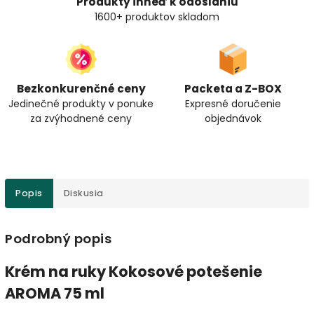
Produkty ihneď k odoslaniu
1600+ produktov skladom
Bezkonkurenčné ceny
Packeta a Z-BOX
Jedinečné produkty v ponuke
Expresné doručenie
za zvýhodnené ceny
objednávok
Popis
Diskusia
Podrobný popis
Krém na ruky Kokosové potešenie
AROMA 75 ml