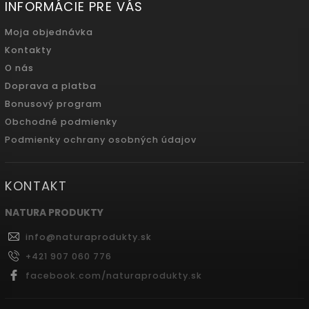
INFORMÁCIE PRE VÁS
Moja objednávka
Kontakty
O nás
Doprava a platba
Bonusový program
Obchodné podmienky
Podmienky ochrany osobných údajov
KONTAKT
NATURA PRODUKTY
info
@
naturaprodukty.sk
+421 907 060 776
facebook.com/naturaprodukty.sk