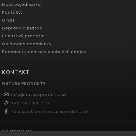
Moja objednávka
Kontakty
O nás
Doprava a platba
Bonusový program
Obchodné podmienky
Podmienky ochrany osobných údajov
KONTAKT
NATURA PRODUKTY
info
@
naturaprodukty.sk
+421 907 060 776
facebook.com/naturaprodukty.sk
FACEBOOK