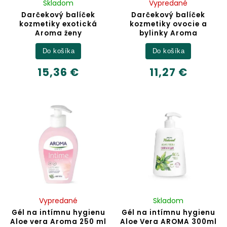
Skladom
Vypredané
Darčekový balíček
Darčekový balíček
kozmetiky exotická
kozmetiky ovocie a
Aroma ženy
bylinky Aroma
Do košíka
Do košíka
15,36 €
11,27 €
Vypredané
Skladom
Gél na intímnu hygienu
Gél na intímnu hygienu
Aloe vera Aroma 250 ml
Aloe Vera AROMA 300ml