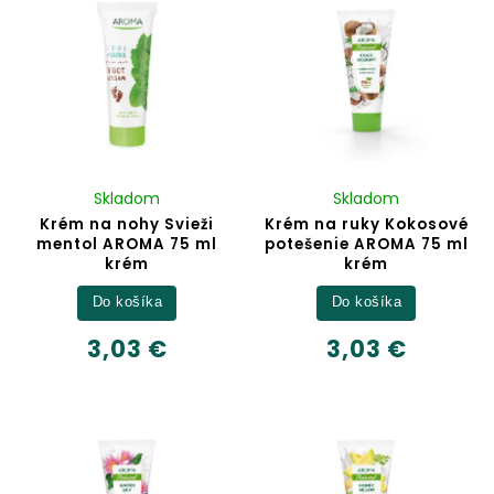
Skladom
Skladom
Krém na nohy Svieži
Krém na ruky Kokosové
mentol AROMA 75 ml
potešenie AROMA 75 ml
krém
krém
Do košíka
Do košíka
3,03 €
3,03 €