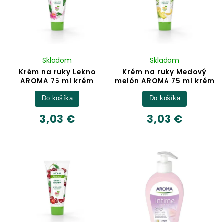
Skladom
Skladom
Krém na ruky Lekno
Krém na ruky Medový
AROMA 75 ml krém
melón AROMA 75 ml krém
Do košíka
Do košíka
3,03 €
3,03 €