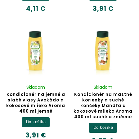
4,11 €
3,91 €
Skladom
Skladom
Kondicionér na jemné a
Kondicionér na mastné
slabé vlasy Avokádo a
korienky a suché
kokosové mlieko Aroma
končeky Mandľa a
400 ml jemné
kokosové mlieko Aroma
400 ml suché a zničené
Do košíka
Do košíka
3,91 €