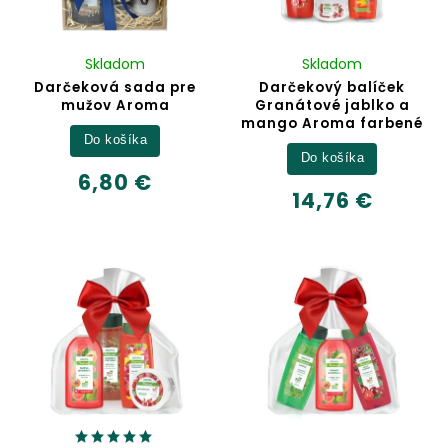
Skladom
Skladom
Darčeková sada pre
Darčekový balíček
mužov Aroma
Granátové jablko a
mango Aroma farbené
Do košíka
Do košíka
6,80 €
14,76 €