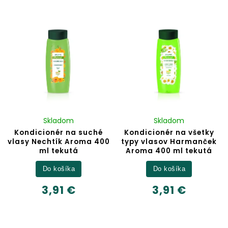
Skladom
Skladom
Kondicionér na suché
Kondicionér na všetky
vlasy Nechtík Aroma 400
typy vlasov Harmanček
ml tekutá
Aroma 400 ml tekutá
Do košíka
Do košíka
3,91 €
3,91 €