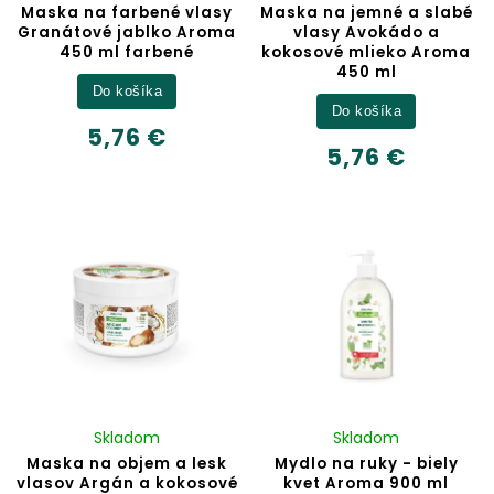
Maska na farbené vlasy
Maska na jemné a slabé
Granátové jablko Aroma
vlasy Avokádo a
450 ml farbené
kokosové mlieko Aroma
450 ml
Do košíka
Do košíka
5,76 €
5,76 €
Skladom
Skladom
Maska na objem a lesk
Mydlo na ruky - biely
vlasov Argán a kokosové
kvet Aroma 900 ml