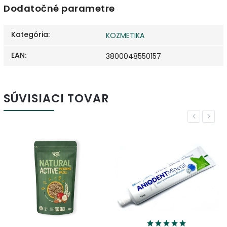
Dodatočné parametre
Kategória
:
KOZMETIKA
EAN
:
3800048550157
SÚVISIACI TOVAR
Previous
Next