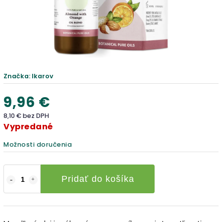
Značka:
Ikarov
9,96 €
8,10 € bez DPH
Vypredané
Možnosti doručenia
Pridať do košíka