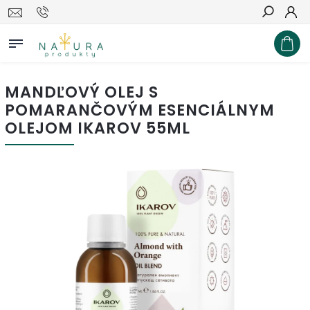
Hľadať
MANDĽOVÝ OLEJ S
POMARANČOVÝM ESENCIÁLNYM
OLEJOM IKAROV 55ML