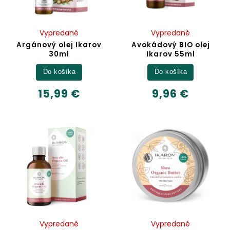
Vypredané
Vypredané
Argánový olej Ikarov
Avokádový BIO olej
30ml
Ikarov 55ml
Do košíka
Do košíka
15,99 €
9,96 €
Vypredané
Vypredané