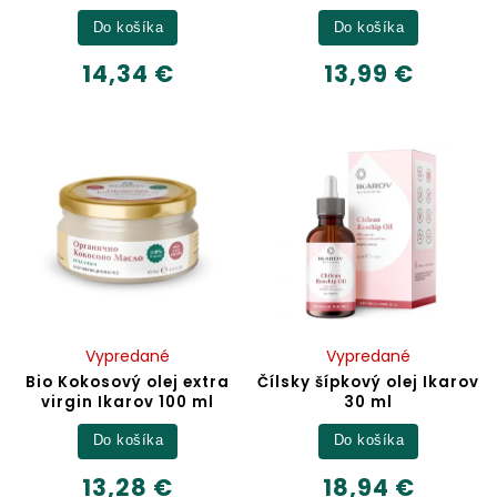
Do košíka
Do košíka
14,34 €
13,99 €
Vypredané
Vypredané
Bio Kokosový olej extra
Čílsky šípkový olej Ikarov
virgin Ikarov 100 ml
30 ml
Do košíka
Do košíka
13,28 €
18,94 €