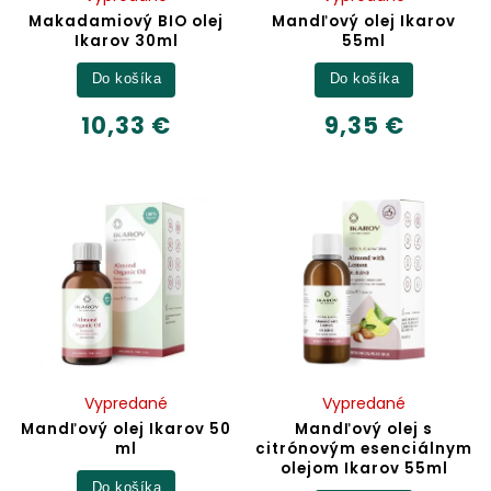
Makadamiový BIO olej
Mandľový olej Ikarov
Ikarov 30ml
55ml
Do košíka
Do košíka
10,33 €
9,35 €
Vypredané
Vypredané
Mandľový olej Ikarov 50
Mandľový olej s
ml
citrónovým esenciálnym
olejom Ikarov 55ml
Do košíka