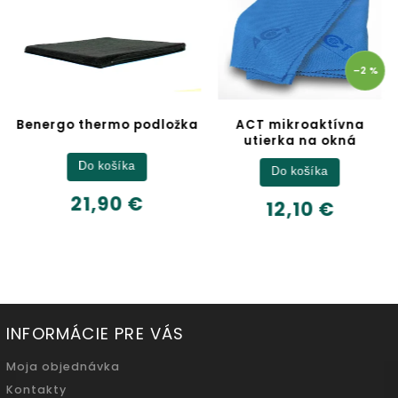
–2 %
Benergo thermo podložka
ACT mikroaktívna
utierka na okná
Do košíka
Do košíka
21,90 €
12,10 €
INFORMÁCIE PRE VÁS
Moja objednávka
Kontakty