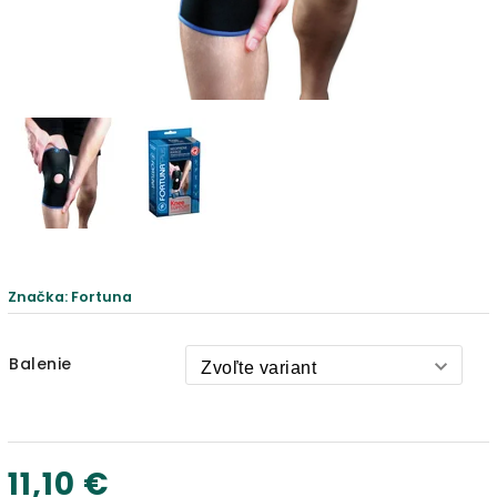
Značka:
Fortuna
Balenie
11,10 €