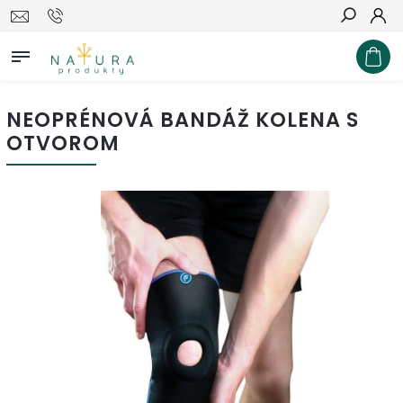
Hľadať
NEOPRÉNOVÁ BANDÁŽ KOLENA S
OTVOROM