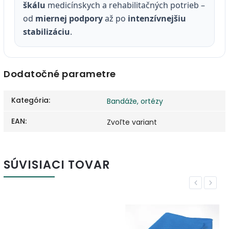
škálu
medicínskych a rehabilitačných potrieb –
od
miernej podpory
až po
intenzívnejšiu
stabilizáciu
.
Dodatočné parametre
Kategória
:
Bandáže, ortézy
EAN
:
Zvoľte variant
SÚVISIACI TOVAR
Previous
Next