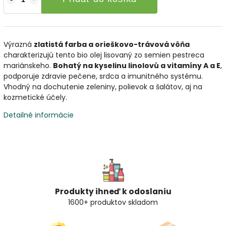
Výrazná
zlatistá farba a orieškovo-trávová vôňa
charakterizujú tento bio olej lisovaný zo semien pestreca
mariánskeho.
Bohatý na kyselinu linolovú a vitamíny A a E
,
podporuje zdravie pečene, srdca a imunitného systému.
Vhodný na dochutenie zeleniny, polievok a šalátov, aj na
kozmetické účely.
Detailné informácie
Produkty ihneď k odoslaniu
1600+ produktov skladom