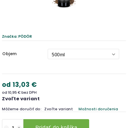
Značka:
PÖDÖR
Objem
od
13,03 €
od
10,95 €
bez DPH
Zvoľte variant
Môžeme doručiť do:
Zvoľte variant
Možnosti doručenia
Pridať do košíka