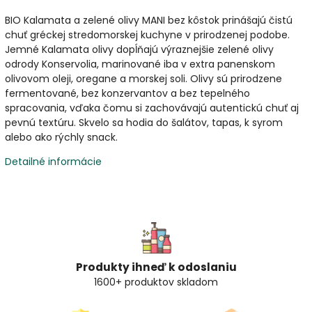
BIO Kalamata a zelené olivy MANI bez kôstok prinášajú čistú
chuť gréckej stredomorskej kuchyne v prirodzenej podobe.
Jemné Kalamata olivy dopĺňajú výraznejšie zelené olivy
odrody Konservolia, marinované iba v extra panenskom
olivovom oleji, oregane a morskej soli. Olivy sú prirodzene
fermentované, bez konzervantov a bez tepelného
spracovania, vďaka čomu si zachovávajú autentickú chuť aj
pevnú textúru. Skvelo sa hodia do šalátov, tapas, k syrom
alebo ako rýchly snack.
Detailné informácie
Produkty ihneď k odoslaniu
1600+ produktov skladom