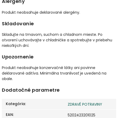
Alergény
Produkt neobsahuje deklarované alergény.
Skladovanie
Skladujte na tmavom, suchom a chladnom mieste. Po
otvorení uchovávajte v chladničke a spotrebujte v priebehu
niekoľkých dní.
Upozornenie
Produkt neobsahuje konzervačné látky ani povinne
deklarované aditíva. Minimálna trvanlivosť je uvedená na
obale.
Dodatočné parametre
Kategória
:
ZDRAVÉ POTRAVINY
EAN
:
5202423201025