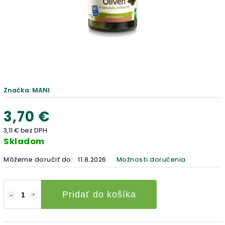
Značka:
MANI
3,70 €
3,11 € bez DPH
Skladom
Môžeme doručiť do:
11.8.2026
Možnosti doručenia
Pridať do košíka