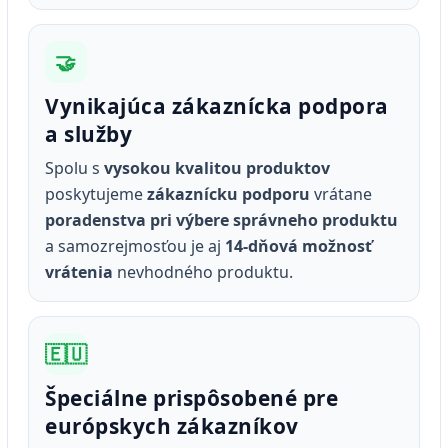
🤝
Vynikajúca zákaznícka podpora
a služby
Spolu s
vysokou kvalitou produktov
poskytujeme
zákaznícku podporu
vrátane
poradenstva pri výbere správneho produktu
a samozrejmosťou je aj
14‑dňová možnosť
vrátenia
nevhodného produktu.
🇪🇺
Špeciálne prispôsobené pre
európskych zákazníkov