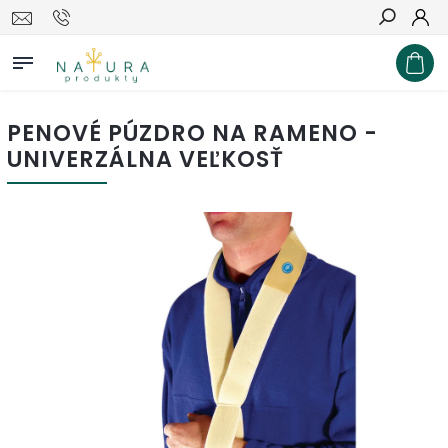
Hľadať
PENOVÉ PÚZDRO NA RAMENO -
UNIVERZÁLNA VEĽKOSŤ