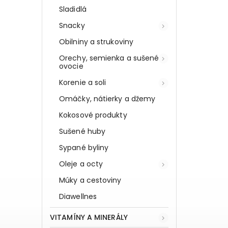
Sladidlá
Snacky
Obilniny a strukoviny
Orechy, semienka a sušené
ovocie
Korenie a soli
Omáčky, nátierky a džemy
Kokosové produkty
Sušené huby
Sypané byliny
Oleje a octy
Múky a cestoviny
Diawellnes
VITAMÍNY A MINERÁLY