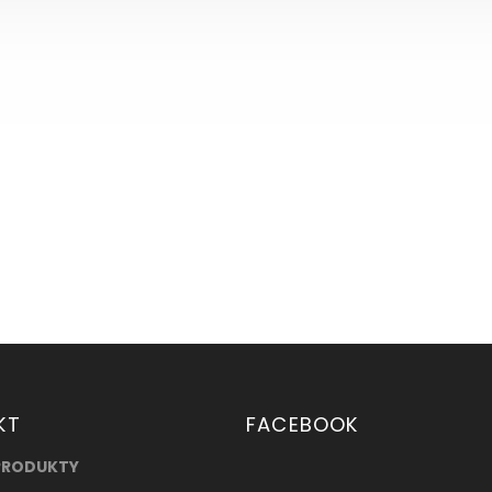
KT
FACEBOOK
PRODUKTY