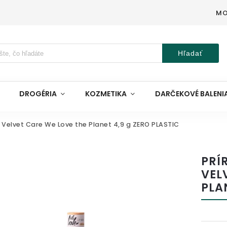
MO
Hľadať
DROGÉRIA
KOZMETIKA
DARČEKOVÉ BALENI
 Velvet Care We Love the Planet 4,9 g ZERO PLASTIC
PRÍ
VEL
PLA