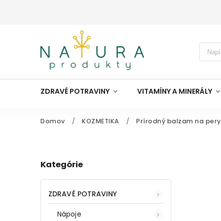
ZDRAVÉ POTRAVINY
VITAMÍNY A MINERÁLY
Domov
/
KOZMETIKA
/
Prírodný balzam na pery
Kategórie
ZDRAVÉ POTRAVINY
Nápoje