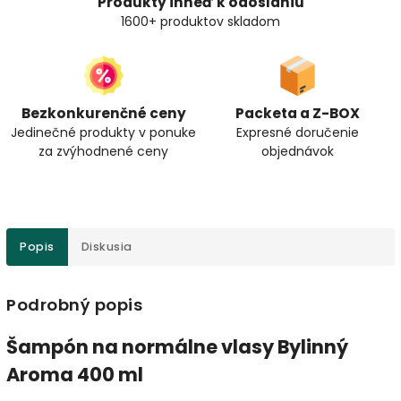
Produkty ihneď k odoslaniu
1600+ produktov skladom
Bezkonkurenčné ceny
Packeta a Z-BOX
Jedinečné produkty v ponuke
Expresné doručenie
za zvýhodnené ceny
objednávok
Popis
Diskusia
Podrobný popis
Šampón na normálne vlasy Bylinný
Aroma 400 ml