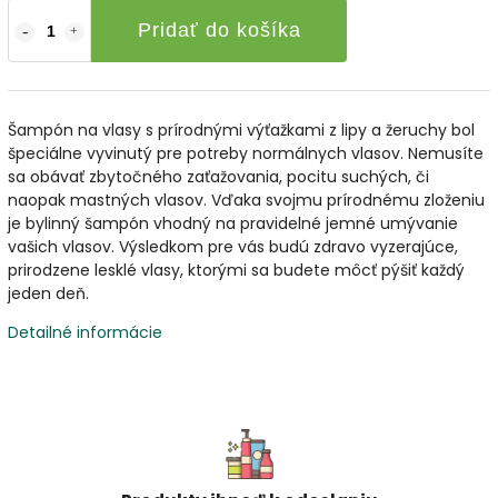
Pridať do košíka
Šampón na vlasy s prírodnými výťažkami z lipy a žeruchy bol
špeciálne vyvinutý pre potreby normálnych vlasov. Nemusíte
sa obávať zbytočného zaťažovania, pocitu suchých, či
naopak mastných vlasov. Vďaka svojmu prírodnému zloženiu
je bylinný šampón vhodný na pravidelné jemné umývanie
vašich vlasov. Výsledkom pre vás budú zdravo vyzerajúce,
prirodzene lesklé vlasy, ktorými sa budete môcť pýšiť každý
jeden deň.
Detailné informácie