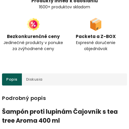
Produkty ihneď k odoslaniu
1600+ produktov skladom
Bezkonkurenčné ceny
Packeta a Z-BOX
Jedinečné produkty v ponuke
Expresné doručenie
za zvýhodnené ceny
objednávok
Popis
Diskusia
Podrobný popis
Šampón proti lupinám Čajovník s tea
tree Aroma 400 ml