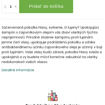
Pridať do košíka
Začervenaná pokožka hlavy, svrbenie, či lupiny? Upokojujúci
šampón s čajovníkovým olejom vás zbaví všetkých týchto
nepríjemností. Prírodné zloženie šampónu proti lupinám
jemne čistí vlasy, upokojuje podráždenú pokožku a vďaka
antibakteriálnemu účinku čajovníkového oleja je účinný v boji
proti lupinám. Vaše vlasy budú zdravé, pokožka hlavy svieža a
upokojená a vy budete môcť konečne zabudnúť na všetky
nedokonalosti vašich vlasov.
Detailné informácie