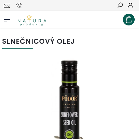
Hľadať
SLNEČNICOVÝ OLEJ