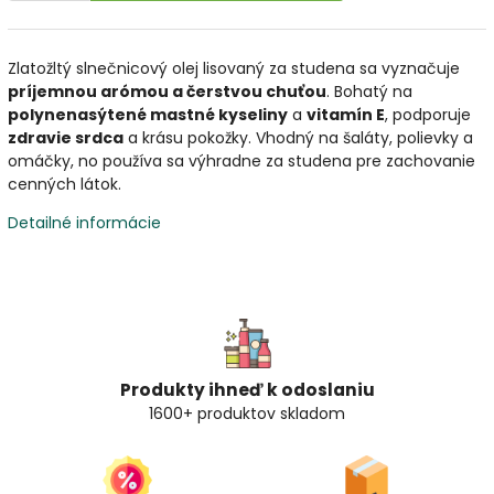
Zlatožltý slnečnicový olej lisovaný za studena sa vyznačuje
príjemnou arómou a čerstvou chuťou
. Bohatý na
polynenasýtené mastné kyseliny
a
vitamín E
, podporuje
zdravie srdca
a krásu pokožky. Vhodný na šaláty, polievky a
omáčky, no používa sa výhradne za studena pre zachovanie
cenných látok.
Detailné informácie
Produkty ihneď k odoslaniu
1600+ produktov skladom