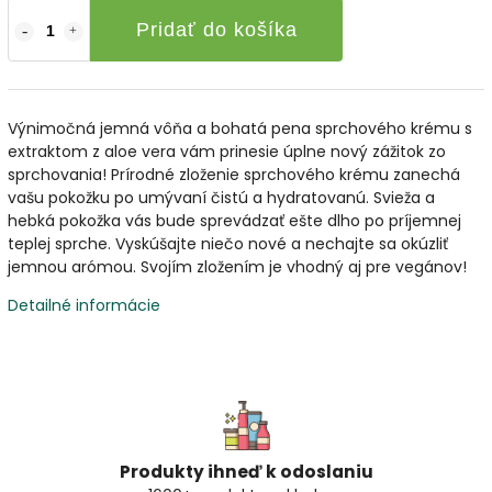
Pridať do košíka
Výnimočná jemná vôňa a bohatá pena sprchového krému s
extraktom z aloe vera vám prinesie úplne nový zážitok zo
sprchovania! Prírodné zloženie sprchového krému zanechá
vašu pokožku po umývaní čistú a hydratovanú. Svieža a
hebká pokožka vás bude sprevádzať ešte dlho po príjemnej
teplej sprche. Vyskúšajte niečo nové a nechajte sa okúzliť
jemnou arómou. Svojím zložením je vhodný aj pre vegánov!
Detailné informácie
Produkty ihneď k odoslaniu