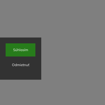
Súhlasím
Odmietnuť