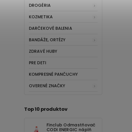
DROGÉRIA
KOZMETIKA
DARČEKOVÉ BALENIA
BANDÁŽE, ORTÉZY
ZDRAVÉ HUBY
PRE DETI
KOMPRESNÉ PANČUCHY
OVERENÉ ZNAČKY
Top 10 produktov
Finclub Odmastňovač
CODI ENERGIC náplň