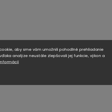
cookie, aby sme vám umožnili pohodlné prehliadanie
ďaka analýze neustále zlepšovali jej funkcie, výkon a
informácií