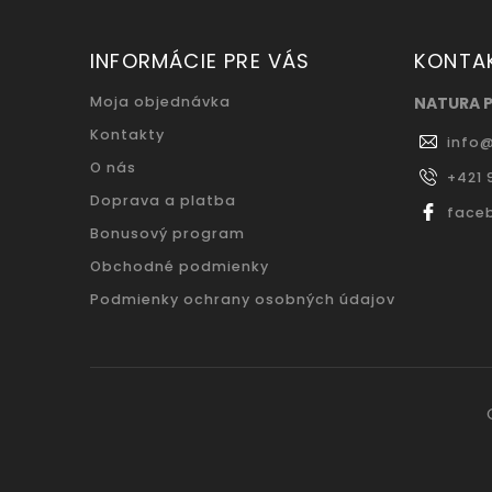
INFORMÁCIE PRE VÁS
KONTA
Moja objednávka
NATURA 
Kontakty
info
O nás
+421 
Doprava a platba
face
Bonusový program
Obchodné podmienky
Podmienky ochrany osobných údajov