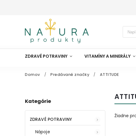
ZDRAVÉ POTRAVINY
VITAMÍNY A MINERÁLY
Domov
/
Predávané značky
/
ATTITUDE
ATTI
Kategórie
Žiadne pr
ZDRAVÉ POTRAVINY
Nápoje