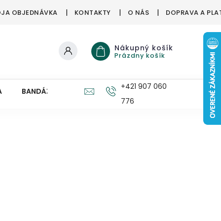
JA OBJEDNÁVKA
KONTAKTY
O NÁS
DOPRAVA A PLA
Nákupný košík
Prázdny košík
+421 907 060
A
BANDÁŽE, ORTÉZY
ZDRAVÉ HUBY
PRE DETI
776