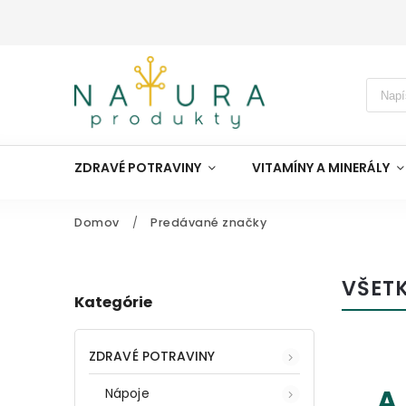
ZDRAVÉ POTRAVINY
VITAMÍNY A MINERÁLY
Domov
/
Predávané značky
VŠET
Kategórie
ZDRAVÉ POTRAVINY
A
Nápoje