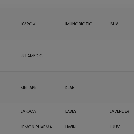
IKAROV
IMUNOBIOTIC
ISHA
JULAMEDIC
KINTAPE
KLAR
LA OCA
LABESI
LAVENDER
LEMON PHARMA
LIWIN
LUUV