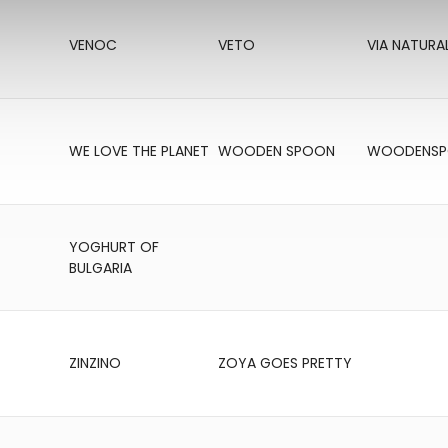
VENOC
VETO
VIA NATURA
WE LOVE THE PLANET
WOODEN SPOON
WOODENS
YOGHURT OF
BULGARIA
ZINZINO
ZOYA GOES PRETTY