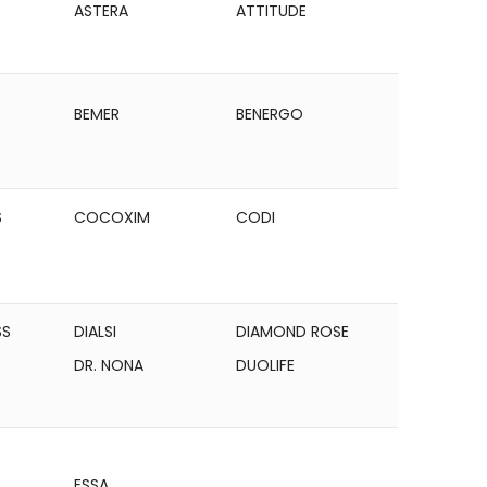
ASTERA
ATTITUDE
BEMER
BENERGO
S
COCOXIM
CODI
SS
DIALSI
DIAMOND ROSE
DR. NONA
DUOLIFE
ESSA